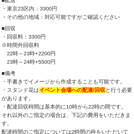
■配送
・東京23区内：3300円
・その他の地域：対応可能ですがご確認ください
■回収
・回収料：3300円
※時間外回収料
22時～23時+2200円
23時～24時+5500円
■備考
・手書きでイメージから作成することも可能です。
・スタンド花は
イベント会場への配達/回収
と行う必要
があります。
・配達回収時間は基本的に10時から22時の間です。
それ以外のご指定の場合は、下記の費用をいただきま
す。
配達時間のご指定については2時間の枠をいただいて