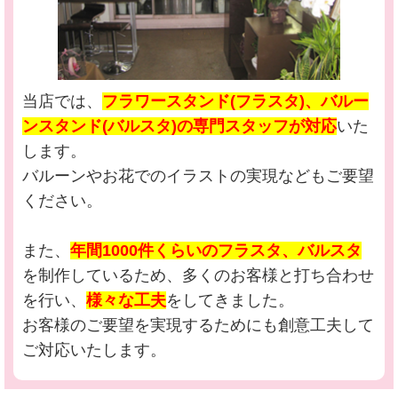
当店では、
フラワースタンド(フラスタ)、バルー
ンスタンド(バルスタ)の専門スタッフが対応
いた
します。
バルーンやお花でのイラストの実現などもご要望
ください。
また、
年間1000件くらいのフラスタ、バルスタ
を制作しているため、多くのお客様と打ち合わせ
を行い、
様々な工夫
をしてきました。
お客様のご要望を実現するためにも創意工夫して
ご対応いたします。