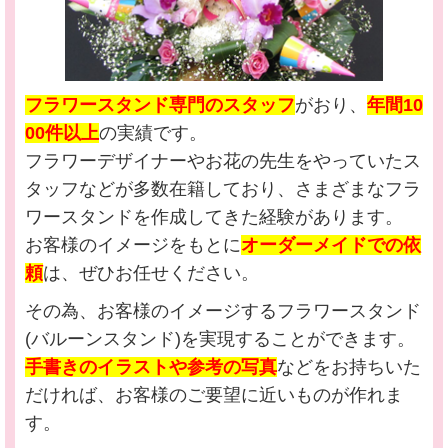
フラワースタンド専門のスタッフ
がおり、
年間10
00件以上
の実績です。
フラワーデザイナーやお花の先生をやっていたス
タッフなどが多数在籍しており、さまざまなフラ
ワースタンドを作成してきた経験があります。
お客様のイメージをもとに
オーダーメイドでの依
頼
は、ぜひお任せください。
その為、お客様のイメージするフラワースタンド
(バルーンスタンド)を実現することができます。
手書きのイラストや参考の写真
などをお持ちいた
だければ、お客様のご要望に近いものが作れま
す。