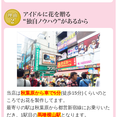
当店は
秋葉原から車で5分
(徒歩15分)くらいのと
ころでお花を製作してます。
最寄りの駅は秋葉原から都営新宿線にお乗りいた
だき、1駅目の
馬喰横山駅
となります。