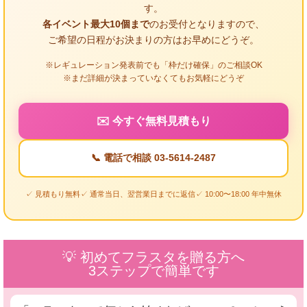
す。
各イベント最大10個まで
のお受付となりますので、
ご希望の日程がお決まりの方はお早めにどうぞ。
※レギュレーション発表前でも「枠だけ確保」のご相談OK
※まだ詳細が決まっていなくてもお気軽にどうぞ
✉️ 今すぐ無料見積もり
📞 電話で相談 03-5614-2487
✓ 見積もり無料
✓ 通常当日、翌営業日までに返信
✓ 10:00〜18:00 年中無休
💡 初めてフラスタを贈る方へ
3ステップで簡単です