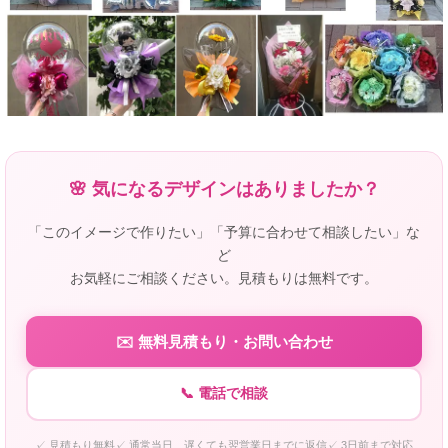
🌸 気になるデザインはありましたか？
「このイメージで作りたい」「予算に合わせて相談したい」な
ど
お気軽にご相談ください。見積もりは無料です。
✉️ 無料見積もり・お問い合わせ
📞 電話で相談
✓ 見積もり無料
✓ 通常当日、遅くても翌営業日までに返信
✓ 3日前まで対応