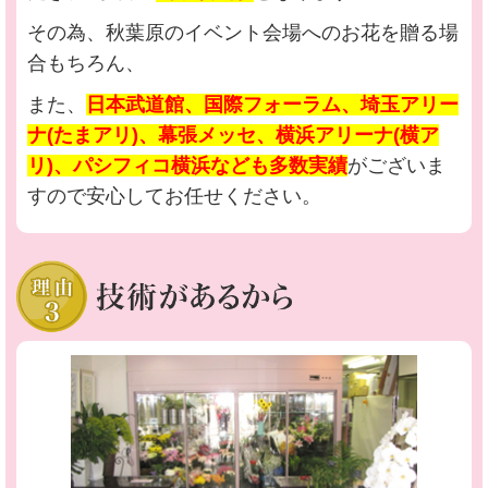
その為、秋葉原のイベント会場へのお花を贈る場
合もちろん、
また、
日本武道館、国際フォーラム、埼玉アリー
ナ(たまアリ)、幕張メッセ、横浜アリーナ(横ア
リ)、パシフィコ横浜なども多数実績
がございま
すので安心してお任せください。