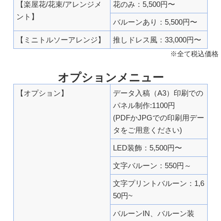
【楽屋花/花束/アレンジメ
花のみ：5,500円〜
ント】
バルーンあり：5,500円〜
【ミニトルソーアレンジ】
推しドレス風：33,000円〜
※全て税込価格
オプションメニュー
【オプション】
データ入稿（A3）印刷での
パネル制作:1100円
(PDFかJPGでの印刷用デー
タをご用意ください)
LED装飾：5,500円〜
文字バルーン：550円～
文字プリントバルーン：1,6
50円~
バルーンIN、バルーン装