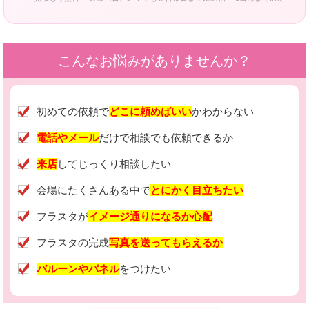
こんなお悩みがありませんか？
初めての依頼で
どこに頼めばいい
かわからない
電話やメール
だけで相談でも依頼できるか
来店
してじっくり相談したい
会場にたくさんある中で
とにかく目立ちたい
フラスタが
イメージ通りになるか心配
フラスタの完成
写真を送ってもらえるか
バルーンやパネル
をつけたい