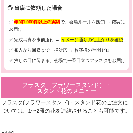
◎ 当店に依頼した場合
✅
年間1,000件以上の実績
で、会場ルールを熟知 → 確実に
お届け
✅ 完成写真を事前送付 →
イメージ通りの仕上がりを確認
✅ 搬入から回収まで一括対応 → お客様の手間ゼロ
✅ 推しの目に留まる、会場で一番目立つフラスタをお届け
フラスタ（フラワースタンド）・
スタンド花のメニュー
フラスタ(フラワースタンド)・スタンド花のご注文に
ついては、1〜2段の花を連結させることも可能です。