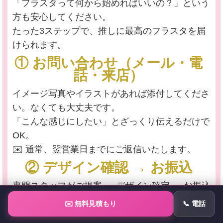
「フラスタって何から始めればいいの？」という
方も安心してください。
たった3ステップで、推しに最高のフラスタを届
けられます。
① お問い合わせ（メール・電
話・来店）
イメージ写真やイラストがあれば添付してくださ
い。なくても大丈夫です。
「こんな感じにしたい」とざっくり伝えるだけで
OK。
✉️ 通常、翌営業日までにご返信いたします。
② デザイン確認 → お振込
専門スタッフがご提案 → デザイン確定 → お振込
で確定です。
✉️ 無料見積もり
📞 電話
完成写真を事前にお送りするので、届く前に仕上