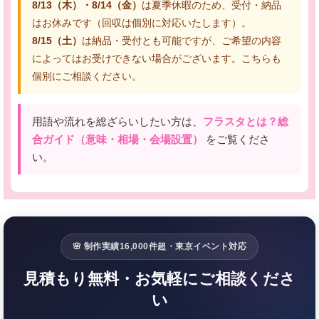
8/13（木）・8/14（金）
は夏季休暇のため、受付・納品
はお休みです（回収は個別に対応いたします）。
8/15（土）
は納品・受付とも可能ですが、ご希望の内容
によってはお受けできない場合がございます。こちらも
個別にご相談ください。
用語や流れを総ざらいしたい方は、
フラスタとは？総
合ガイド（意味・相場・会場設置）
をご覧くださ
い。
🌸 制作実績16,000件超・東京イベント対応
見積もり無料・お気軽にご相談くださ
い