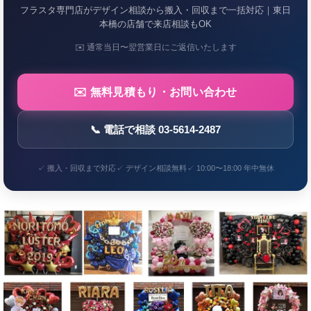
フラスタ専門店がデザイン相談から搬入・回収まで一括対応｜東日
本橋の店舗で来店相談もOK
✉️ 通常当日〜翌営業日にご返信いたします
✉️ 無料見積もり・お問い合わせ
📞 電話で相談 03-5614-2487
✓ 搬入・回収まで対応
✓ デザイン相談無料
✓ 10:00〜18:00 年中無休