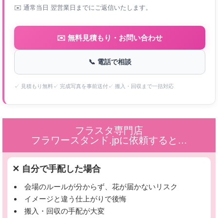
✉️ 通常当日 翌営業日までにご返信いたします。
✉️ 無料見積もり・お問い合わせ
📞 電話で相談
✓ 見積もり無料
✓ 完成写真を事前送付
✓ 搬入・回収まで一括対応
フラスタ専門店
フラワースタンド.jpに依頼すると…
✕ 自分で手配した場合
会場のルールが分からず、花が届かないリスク
イメージと違う仕上がりで後悔
搬入・回収の手配が大変