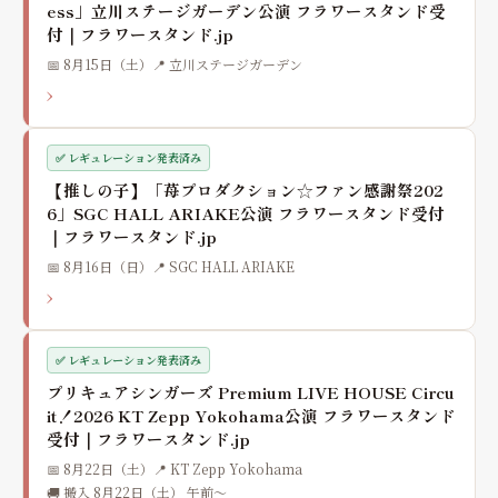
ess」立川ステージガーデン公演 フラワースタンド受
付｜フラワースタンド.jp
📅 8月15日（土）
📍 立川ステージガーデン
›
✅ レギュレーション発表済み
【推しの子】「苺プロダクション☆ファン感謝祭202
6」SGC HALL ARIAKE公演 フラワースタンド受付
｜フラワースタンド.jp
📅 8月16日（日）
📍 SGC HALL ARIAKE
›
✅ レギュレーション発表済み
プリキュアシンガーズ Premium LIVE HOUSE Circu
it！2026 KT Zepp Yokohama公演 フラワースタンド
受付｜フラワースタンド.jp
📅 8月22日（土）
📍 KT Zepp Yokohama
🚚 搬入 8月22日（土） 午前〜