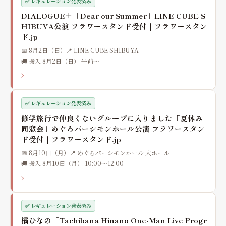
✅ レギュレーション発表済み
DIALOGUE＋「Dear our Summer」LINE CUBE S
HIBUYA公演 フラワースタンド受付｜フラワースタン
ド.jp
📅 8月2日（日）
📍 LINE CUBE SHIBUYA
🚚 搬入 8月2日（日） 午前〜
›
✅ レギュレーション発表済み
修学旅行で仲良くないグループに入りました「夏休み
同窓会」めぐろパーシモンホール公演 フラワースタン
ド受付｜フラワースタンド.jp
📅 8月10日（月）
📍 めぐろパーシモンホール 大ホール
🚚 搬入 8月10日（月） 10:00〜12:00
›
✅ レギュレーション発表済み
橘ひなの「Tachibana Hinano One-Man Live Progr