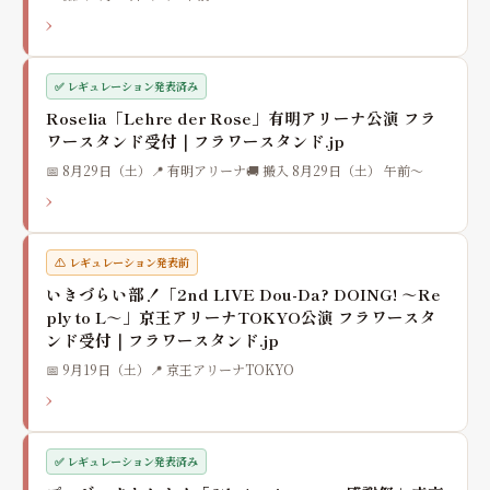
›
✅ レギュレーション発表済み
Roselia「Lehre der Rose」有明アリーナ公演 フラ
ワースタンド受付｜フラワースタンド.jp
📅 8月29日（土）
📍 有明アリーナ
🚚 搬入 8月29日（土） 午前〜
›
⚠️ レギュレーション発表前
いきづらい部！「2nd LIVE Dou-Da? DOING! ～Re
ply to L～」京王アリーナTOKYO公演 フラワースタ
ンド受付｜フラワースタンド.jp
📅 9月19日（土）
📍 京王アリーナTOKYO
›
✅ レギュレーション発表済み