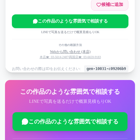
候補に追加
この作品のような雰囲気で相談する
LINEで写真を送るだけで概算見積もりOK
その他の相談方法
Webから問い合わせ (本店)
本店☎: 03-5614-2487
|
両国店☎: 03-6659-9183
お問い合わせの際はIDをお伝えください:
gen-10031-c09206b9
この作品のような雰囲気で相談する
LINEで写真を送るだけで概算見積もりOK
この作品のような雰囲気で相談する