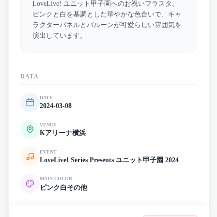
LoveLive! ユニット甲子園へのお祝いフラスタ。
ピンクと白を基調とした華やかな色合いで、キャ
ラクターパネルとバルーンが可愛らしい雰囲気を
演出しています。
DATA
DATE
2024-03-08
VENUE
Kアリーナ横浜
EVENT
LoveLive! Series Presents ユニット甲子園 2024
MAIN COLOR
ピンク
白
その他