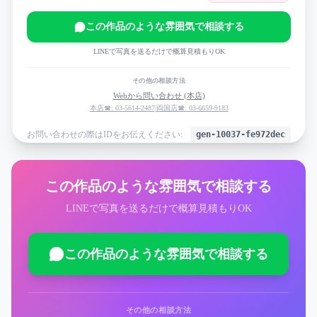
この作品のような雰囲気で相談する
LINEで写真を送るだけで概算見積もりOK
その他の相談方法
Webから問い合わせ (本店)
本店☎: 03-5614-2487
|
両国店☎: 03-6659-9183
お問い合わせの際はIDをお伝えください:
gen-10037-fe972dec
この作品のような雰囲気で相談する
LINEで写真を送るだけで概算見積もりOK
この作品のような雰囲気で相談する
その他の相談方法