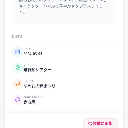
キャラクターパネルで華やかさをプラスしまし
た。
DATA
DATE
2024-03-03
VENUE
飛行船シアター
EVENT
ゆめおの夢まつり
MAIN COLOR
赤
白
黒
候補に追加