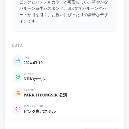
ピンクとパステルカラーが可愛らしい、華やかな
バルーン＆生花スタンド。SIK文字バルーンやハ
ートが目を引く、お祝いにぴったりの豪華なデザ
インです。
DATA
DATE
2024-03-10
VENUE
NHKホール
EVENT
PARK HYUNGSIK 公演
MAIN COLOR
ピンク
白
パステル