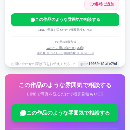
候補に追加
この作品のような雰囲気で相談する
LINEで写真を送るだけで概算見積もりOK
その他の相談方法
Webから問い合わせ (本店)
本店☎: 03-5614-2487
|
両国店☎: 03-6659-9183
お問い合わせの際はIDをお伝えください:
gen-10059-61afe79d
この作品のような雰囲気で相談する
LINEで写真を送るだけで概算見積もりOK
この作品のような雰囲気で相談する