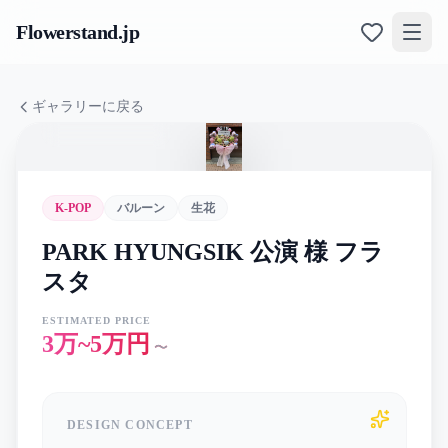
Flowerstand
.jp
ギャラリーに戻る
K-POP
バルーン
生花
PARK HYUNGSIK 公演 様 フラ
スタ
ESTIMATED PRICE
3万~5万円
〜
DESIGN CONCEPT