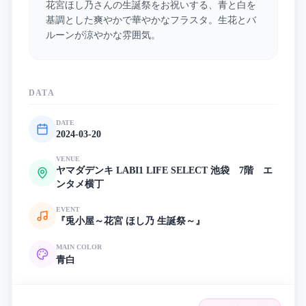
花宮ほし乃さんの生誕祭をお祝いする、青と白を
基調とした爽やかで華やかなフラスタ。生花とバ
ルーンが涼やかな雰囲気。
DATA
DATE
2024-03-20
VENUE
ヤマダデンキ LABI1 LIFE SELECT 池袋 7階 エ
ンタメ横丁
EVENT
『兎小屋～花宮 ほし乃 生誕祭～』
MAIN COLOR
青
白