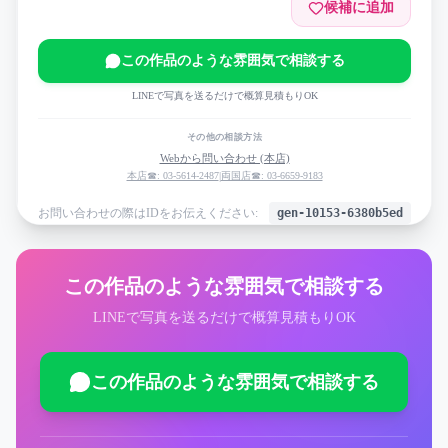
候補に追加
この作品のような雰囲気で相談する
LINEで写真を送るだけで概算見積もりOK
その他の相談方法
Webから問い合わせ (本店)
本店☎: 03-5614-2487
|
両国店☎: 03-6659-9183
お問い合わせの際はIDをお伝えください:
gen-10153-6380b5ed
この作品のような雰囲気で相談する
LINEで写真を送るだけで概算見積もりOK
この作品のような雰囲気で相談する