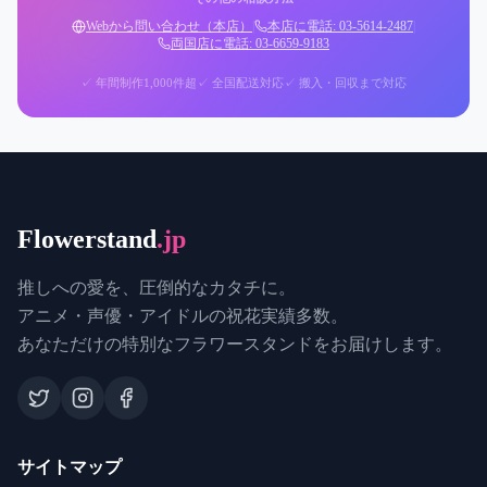
Webから問い合わせ（本店）
|
本店に電話: 03-5614-2487
|
両国店に電話: 03-6659-9183
✓ 年間制作1,000件超
✓ 全国配送対応
✓ 搬入・回収まで対応
Flowerstand
.jp
推しへの愛を、圧倒的なカタチに。
アニメ・声優・アイドルの祝花実績多数。
あなただけの特別なフラワースタンドをお届けします。
サイトマップ