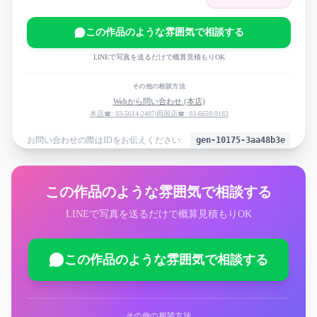
この作品のような雰囲気で相談する
LINEで写真を送るだけで概算見積もりOK
その他の相談方法
Webから問い合わせ (本店)
本店☎: 03-5614-2487
|
両国店☎: 03-6659-9183
お問い合わせの際はIDをお伝えください:
gen-10175-3aa48b3e
この作品のような雰囲気で相談する
LINEで写真を送るだけで概算見積もりOK
この作品のような雰囲気で相談する
その他の相談方法