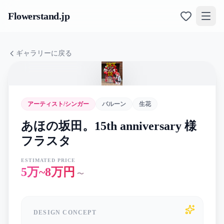
Flowerstand
.jp
ギャラリーに戻る
アーティスト/シンガー
バルーン
生花
あほの坂田。15th anniversary 様
フラスタ
ESTIMATED PRICE
5万~8万円
〜
DESIGN CONCEPT