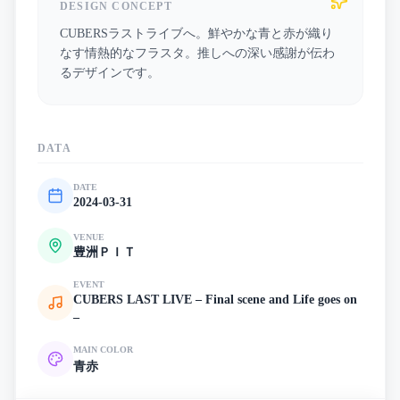
DESIGN CONCEPT
CUBERSラストライブへ。鮮やかな青と赤が織り
なす情熱的なフラスタ。推しへの深い感謝が伝わ
るデザインです。
DATA
DATE
2024-03-31
VENUE
豊洲ＰＩＴ
EVENT
CUBERS LAST LIVE – Final scene and Life goes on
–
MAIN COLOR
青
赤