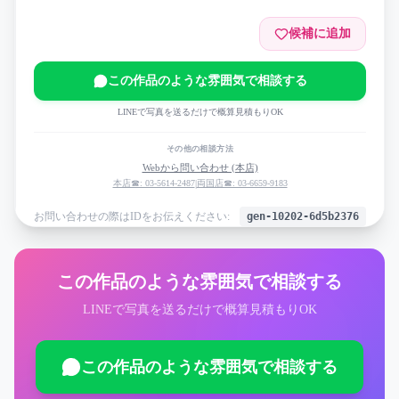
候補に追加
この作品のような雰囲気で相談する
LINEで写真を送るだけで概算見積もりOK
その他の相談方法
Webから問い合わせ (本店)
本店☎: 03-5614-2487
|
両国店☎: 03-6659-9183
お問い合わせの際はIDをお伝えください:
gen-10202-6d5b2376
この作品のような雰囲気で相談する
LINEで写真を送るだけで概算見積もりOK
この作品のような雰囲気で相談する