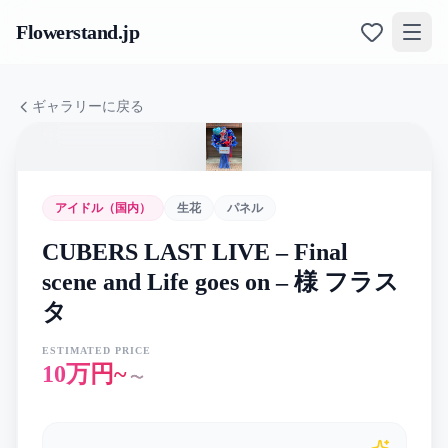
Flowerstand
.jp
ギャラリーに戻る
アイドル（国内）
生花
パネル
CUBERS LAST LIVE – Final
scene and Life goes on – 様 フラス
タ
ESTIMATED PRICE
10万円~
〜