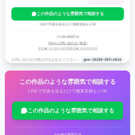
この作品のような雰囲気で相談する
LINEで写真を送るだけで概算見積もりOK
その他の相談方法
Webから問い合わせ (本店)
本店☎: 03-5614-2487
|
両国店☎: 03-6659-9183
お問い合わせの際はIDをお伝えください:
gen-10208-88fceb16
この作品のような雰囲気で相談する
LINEで写真を送るだけで概算見積もりOK
この作品のような雰囲気で相談する
その他の相談方法