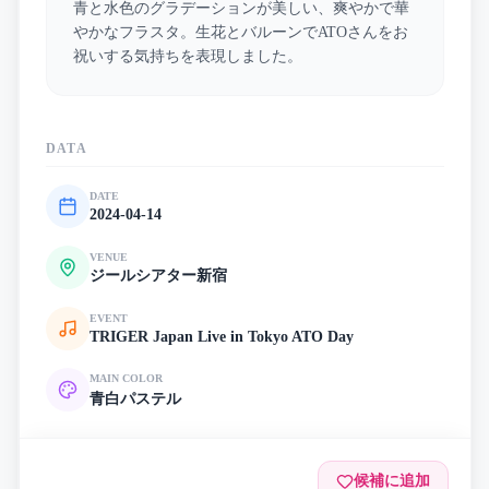
青と水色のグラデーションが美しい、爽やかで華
やかなフラスタ。生花とバルーンでATOさんをお
祝いする気持ちを表現しました。
DATA
DATE
2024-04-14
VENUE
ジールシアター新宿
EVENT
TRIGER Japan Live in Tokyo ATO Day
MAIN COLOR
青
白
パステル
候補に追加