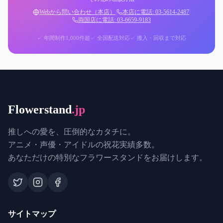
Webから問い合わせ（本店）
|
本店に電話: 03-5614-2487
|
両国店に電話: 03-6659-9183
✓ 年間制作1,000件超
✓ 全国配送対応
✓ 搬入・回収まで対応
Flowerstand
.jp
推しへの愛を、圧倒的なカタチに。
アニメ・声優・アイドルの祝花実績多数。
あなただけの特別なフラワースタンドをお届けします。
サイトマップ