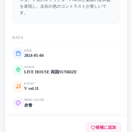
を表現し、左右の色のコントラストが美しいで
す。
DATA
DATE
2024-05-04
VENUE
LIVE HOUSE 両国SUNRIZE
EVENT
V vol.11
MAIN COLOR
赤
青
候補に追加