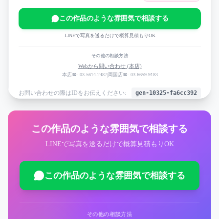
この作品のような雰囲気で相談する
LINEで写真を送るだけで概算見積もりOK
その他の相談方法
Webから問い合わせ (本店)
本店☎: 03-5614-2487
|
両国店☎: 03-6659-9183
お問い合わせの際はIDをお伝えください:
gen-10325-fa6cc392
この作品のような雰囲気で相談する
LINEで写真を送るだけで概算見積もりOK
この作品のような雰囲気で相談する
その他の相談方法