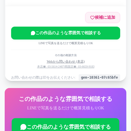
候補に追加
この作品のような雰囲気で相談する
LINEで写真を送るだけで概算見積もりOK
その他の相談方法
Webから問い合わせ (本店)
本店☎: 03-5614-2487
|
両国店☎: 03-6659-9183
お問い合わせの際はIDをお伝えください:
gen-10361-07c65bfe
この作品のような雰囲気で相談する
LINEで写真を送るだけで概算見積もりOK
この作品のような雰囲気で相談する