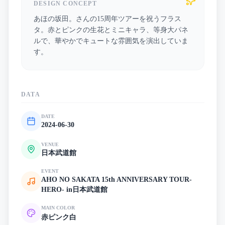
DESIGN CONCEPT
あほの坂田。さんの15周年ツアーを祝うフラス
タ。赤とピンクの生花とミニキャラ、等身大パネ
ルで、華やかでキュートな雰囲気を演出していま
す。
DATA
DATE
2024-06-30
VENUE
日本武道館
EVENT
AHO NO SAKATA 15th ANNIVERSARY TOUR-
HERO- in日本武道館
MAIN COLOR
赤
ピンク
白