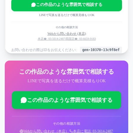
この作品のような雰囲気で相談する
LINEで写真を送るだけで概算見積もりOK
その他の相談方法
Webから問い合わせ (本店)
本店☎: 03-5614-2487
|
両国店☎: 03-6659-9183
お問い合わせの際はIDをお伝えください:
gen-10370-13c9f8ef
この作品のような雰囲気で相談する
LINEで写真を送るだけで概算見積もりOK
この作品のような雰囲気で相談する
その他の相談方法
Webから問い合わせ（本店）
|
本店に電話: 03-5614-2487
|