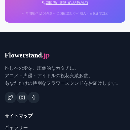
両国店に電話: 03-6659-9183
✓ 年間制作1,000件超
✓ 全国配送対応
✓ 搬入・回収まで対応
Flowerstand
.jp
推しへの愛を、圧倒的なカタチに。
アニメ・声優・アイドルの祝花実績多数。
あなただけの特別なフラワースタンドをお届けします。
サイトマップ
ギャラリー