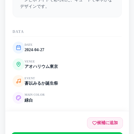
デザインです。
DATA
DATE
2024-04-27
VENUE
アオハリウム東京
EVENT
蒼以みるか誕生祭
MAIN COLOR
緑
白
候補に追加