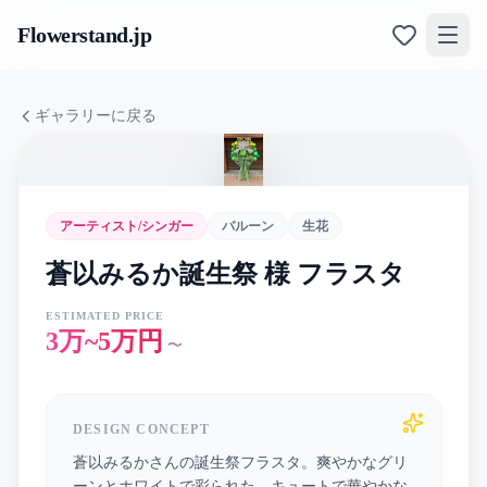
Flowerstand
.jp
ギャラリーに戻る
アーティスト/シンガー
バルーン
生花
蒼以みるか誕生祭 様 フラスタ
ESTIMATED PRICE
3万~5万円
〜
DESIGN CONCEPT
蒼以みるかさんの誕生祭フラスタ。爽やかなグリ
ーンとホワイトで彩られた、キュートで華やかな