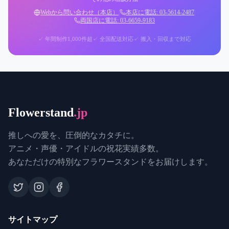
Webから問い合わせ（本店）
|
本店に電話: 03-5614-2487
|
両国店に電話: 03-6659-9183
✓ 年間制作1,000件超
✓ 全国配送対応
✓ 搬入・回収まで対応
Flowerstand
.jp
推しへの愛を、圧倒的なカタチに。
アニメ・声優・アイドルの祝花実績多数。
あなただけの特別なフラワースタンドをお届けします。
サイトマップ