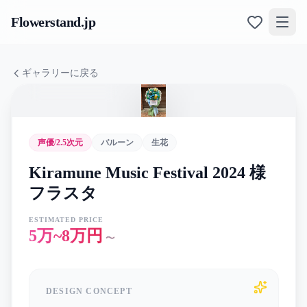
Flowerstand
.jp
ギャラリーに戻る
声優/2.5次元
バルーン
生花
Kiramune Music Festival 2024 様
フラスタ
ESTIMATED PRICE
5万~8万円
〜
DESIGN CONCEPT