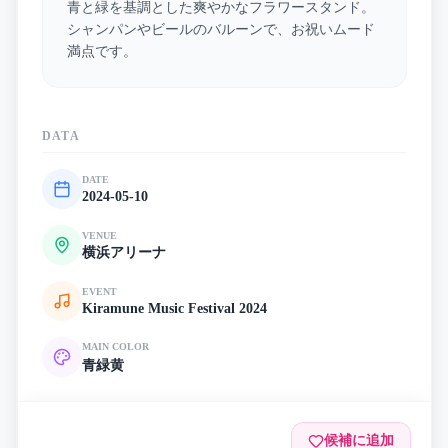
青と緑を基調とした爽やかなフラワースタンド。
シャンパンやビールのバルーンで、お祝いムード
満点です。
DATA
DATE
2024-05-10
VENUE
横浜アリーナ
EVENT
Kiramune Music Festival 2024
MAIN COLOR
青
緑
黄
候補に追加