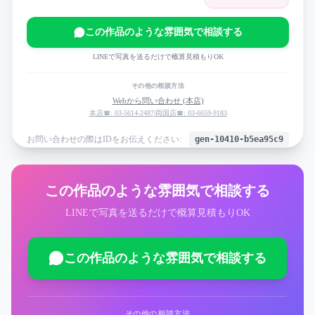
この作品のような雰囲気で相談する
LINEで写真を送るだけで概算見積もりOK
その他の相談方法
Webから問い合わせ (本店)
本店☎: 03-5614-2487
|
両国店☎: 03-6659-9183
お問い合わせの際はIDをお伝えください:
gen-10410-b5ea95c9
この作品のような雰囲気で相談する
LINEで写真を送るだけで概算見積もりOK
この作品のような雰囲気で相談する
その他の相談方法