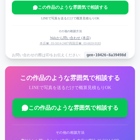
この作品のような雰囲気で相談する
LINEで写真を送るだけで概算見積もりOK
その他の相談方法
Webから問い合わせ (本店)
本店☎: 03-5614-2487
|
両国店☎: 03-6659-9183
お問い合わせの際はIDをお伝えください:
gen-10426-8a39498d
この作品のような雰囲気で相談する
LINEで写真を送るだけで概算見積もりOK
この作品のような雰囲気で相談する
その他の相談方法