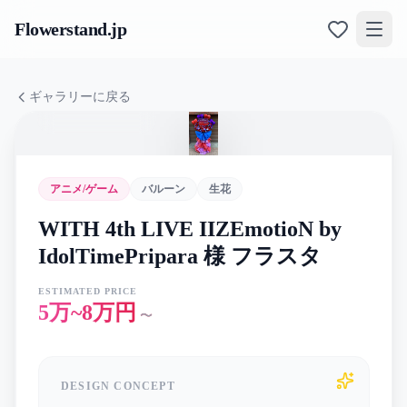
Flowerstand
.jp
ギャラリーに戻る
アニメ/ゲーム
バルーン
生花
WITH 4th LIVE IIZEmotioN by
IdolTimePripara 様 フラスタ
ESTIMATED PRICE
5万~8万円
〜
DESIGN CONCEPT