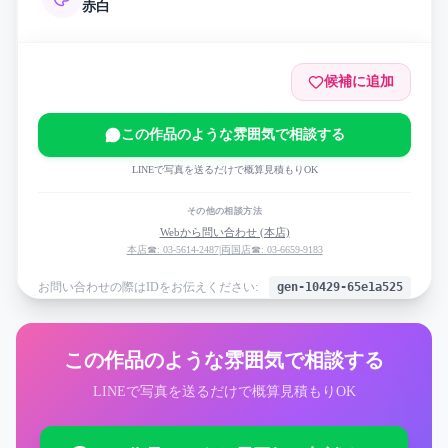
赤
白
候補に追加
この作品のような雰囲気で相談する
LINEで写真を送るだけで概算見積もりOK
その他の相談方法
Webから問い合わせ (本店)
本店☎: 03-5614-2487
|
両国店☎: 03-6659-9183
お問い合わせの際はIDをお伝えください:
gen-10429-65e1a525
この作品のような雰囲気で相談する
LINEで写真を送るだけで概算見積もりOK