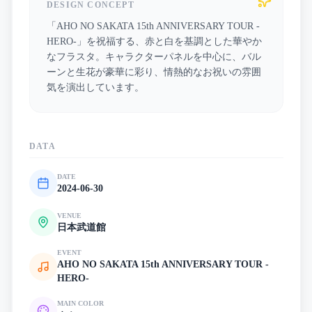
DESIGN CONCEPT
「AHO NO SAKATA 15th ANNIVERSARY TOUR -
HERO-」を祝福する、赤と白を基調とした華やか
なフラスタ。キャラクターパネルを中心に、バル
ーンと生花が豪華に彩り、情熱的なお祝いの雰囲
気を演出しています。
DATA
DATE
2024-06-30
VENUE
日本武道館
EVENT
AHO NO SAKATA 15th ANNIVERSARY TOUR -
HERO-
MAIN COLOR