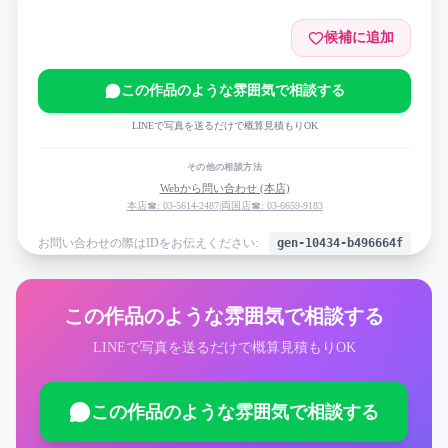
候補に追加
この作品のような雰囲気で相談する
LINEで写真を送るだけで概算見積もりOK
その他の相談方法
Webから問い合わせ (本店)
本店☎: 03-5614-2487
|
両国店☎: 03-6659-9183
お問い合わせの際はIDをお伝えください:
gen-10434-b496664f
この作品のような雰囲気で相談する
LINEで写真を送るだけで概算見積もりOK
この作品のような雰囲気で相談する