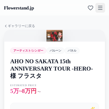
Flowerstand
.jp
ギャラリーに戻る
アーティスト/シンガー
バルーン
パネル
AHO NO SAKATA 15th
ANNIVERSARY TOUR -HERO-
様 フラスタ
ESTIMATED PRICE
5万~8万円
〜