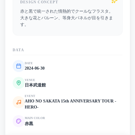
DESIGN CONCEPT
赤と黒で統一された情熱的でクールなフラスタ。
大きな花とバルーン、等身大パネルが目を引きま
す。
DATA
DATE
2024-06-30
VENUE
日本武道館
EVENT
AHO NO SAKATA 15th ANNIVERSARY TOUR -
HERO-
MAIN COLOR
赤
黒