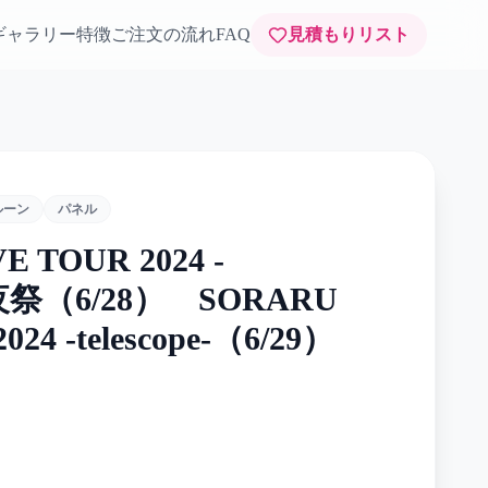
ギャラリー
特徴
ご注文の流れ
FAQ
見積もりリスト
ルーン
パネル
E TOUR 2024 -
 前夜祭（6/28） SORARU
024 -telescope-（6/29）