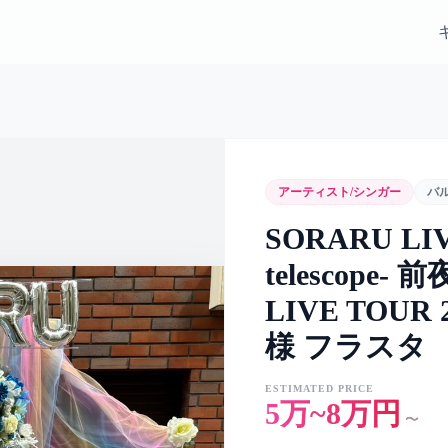
アーティスト/シンガー
バ
SORARU LIV
telescope-
LIVE TOUR 2
様 フラスタ
ESTIMATED PRICE
5万~8万円
〜