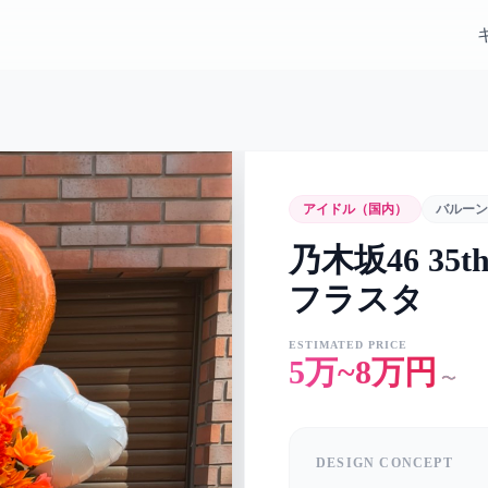
アイドル（国内）
バルーン
乃木坂46 35
フラスタ
ESTIMATED PRICE
5万~8万円
〜
DESIGN CONCEPT