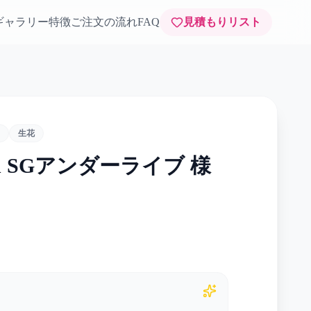
ギャラリー
特徴
ご注文の流れ
FAQ
見積もりリスト
生花
th SGアンダーライブ 様