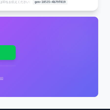
はIDをお伝えください:
gen-10535-4b79f019
83