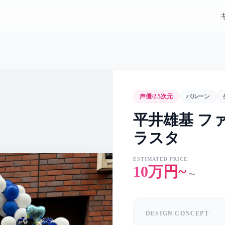
声優/2.5次元
バルーン
平井雄基 フ
ラスタ
ESTIMATED PRICE
10万円~
〜
DESIGN CONCEPT