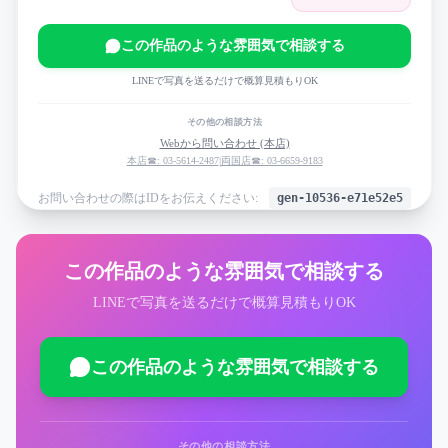
この作品のような雰囲気で相談する
LINEで写真を送るだけで概算見積もりOK
その他の相談方法
Webから問い合わせ (本店)
本店☎: 03-5614-2487
|
両国店☎: 03-6659-9183
お問い合わせの際はIDをお伝えください:
gen-10536-e71e52e5
この作品のような雰囲気で相談する
LINEで写真を送るだけで概算見積もりOK
この作品のような雰囲気で相談する
その他の相談方法