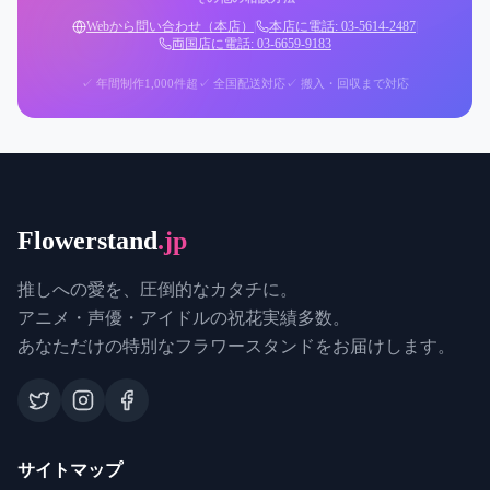
Webから問い合わせ（本店）
|
本店に電話: 03-5614-2487
|
両国店に電話: 03-6659-9183
✓ 年間制作1,000件超
✓ 全国配送対応
✓ 搬入・回収まで対応
Flowerstand
.jp
推しへの愛を、圧倒的なカタチに。
アニメ・声優・アイドルの祝花実績多数。
あなただけの特別なフラワースタンドをお届けします。
サイトマップ