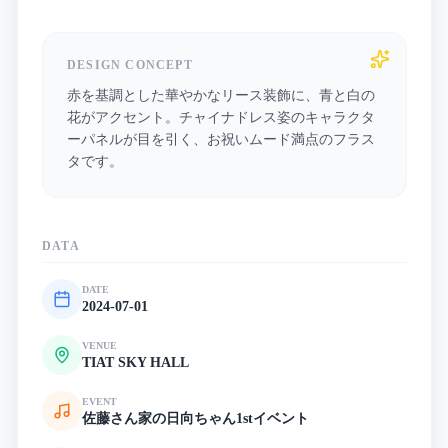
DESIGN CONCEPT
赤を基調とした華やかなリース装飾に、青と白の
花がアクセント。チャイナドレス姿のキャラクタ
ーパネルが目を引く、お祝いムード満点のフラス
タです。
DATA
DATE
2024-07-01
VENUE
TIAT SKY HALL
EVENT
佐藤さん家の日向ちゃん1stイベント