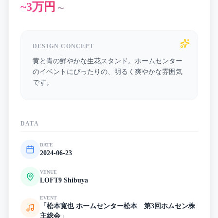
~3万円
〜
DESIGN CONCEPT
黄と青の鮮やかな生花スタンド。ホームセンター
のイベントにぴったりの、明るく爽やかな雰囲気
です。
DATA
DATE
2024-06-23
VENUE
LOFT9 Shibuya
EVENT
「松本寛也 ホームセンター松本 第3回ホムセン株
主総会」