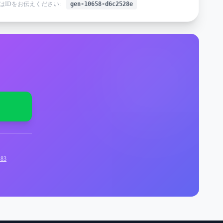
はIDをお伝えください:
gen-10658-d6c2528e
83