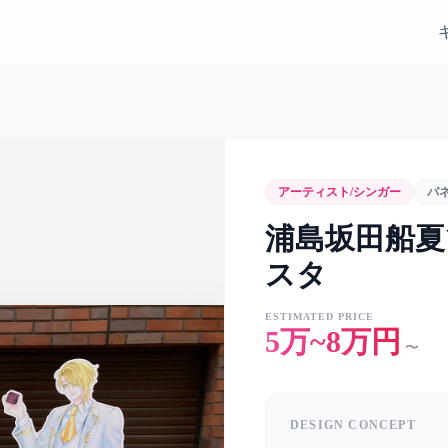
アーティスト/シンガー
パ
浦島坂田船夏ツア
スタ
ESTIMATED PRICE
5万~8万円
〜
DESIGN CONCEPT