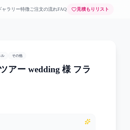
ギャラリー
特徴
ご注文の流れ
FAQ
見積もりリスト
ネル
その他
ー wedding 様 フラ