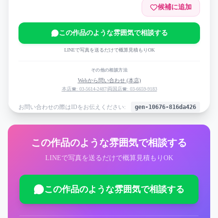
候補に追加
この作品のような雰囲気で相談する
LINEで写真を送るだけで概算見積もりOK
その他の相談方法
Webから問い合わせ (本店)
本店☎: 03-5614-2487
|
両国店☎: 03-6659-9183
お問い合わせの際はIDをお伝えください:
gen-10676-816da426
この作品のような雰囲気で相談する
LINEで写真を送るだけで概算見積もりOK
この作品のような雰囲気で相談する