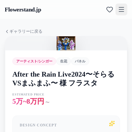
Flowerstand
.jp
ギャラリーに戻る
アーティスト/シンガー
生花
パネル
After the Rain Live2024〜そらる
VSまふまふ〜 様 フラスタ
ESTIMATED PRICE
5万~8万円
〜
DESIGN CONCEPT