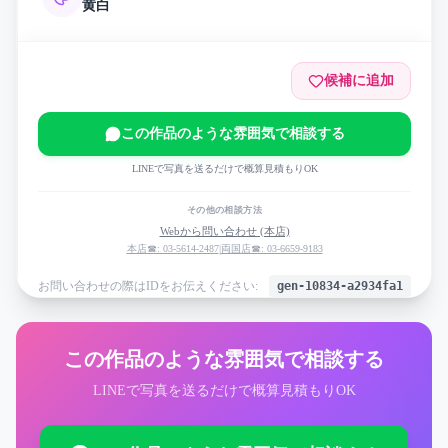
黄
白
候補に追加
この作品のような雰囲気で相談する
LINEで写真を送るだけで概算見積もりOK
その他の相談方法
Webから問い合わせ (本店)
本店☎: 03-5614-2487
|
両国店☎: 03-6659-9183
お問い合わせの際はIDをお伝えください:
gen-10834-a2934fa1
この作品のような雰囲気で相談する
LINEで写真を送るだけで概算見積もりOK