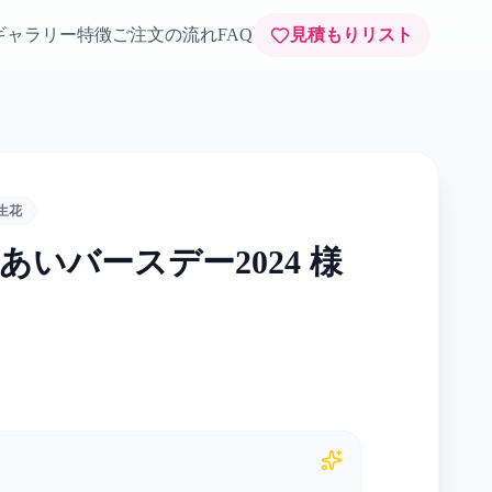
ギャラリー
特徴
ご注文の流れ
FAQ
見積もりリスト
生花
いバースデー2024 様