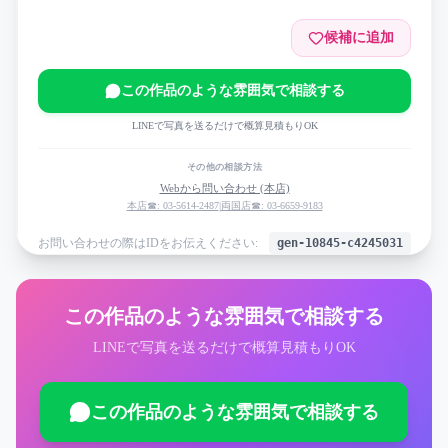
候補に追加
この作品のような雰囲気で相談する
LINEで写真を送るだけで概算見積もりOK
その他の相談方法
Webから問い合わせ (本店)
本店☎: 03-5614-2487
|
両国店☎: 03-6659-9183
お問い合わせの際はIDをお伝えください:
gen-10845-c4245031
この作品のような雰囲気で相談する
LINEで写真を送るだけで概算見積もりOK
この作品のような雰囲気で相談する