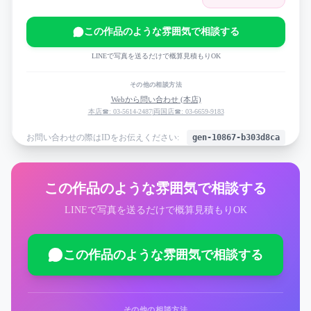
この作品のような雰囲気で相談する
LINEで写真を送るだけで概算見積もりOK
その他の相談方法
Webから問い合わせ (本店)
本店☎: 03-5614-2487
|
両国店☎: 03-6659-9183
お問い合わせの際はIDをお伝えください:
gen-10867-b303d8ca
この作品のような雰囲気で相談する
LINEで写真を送るだけで概算見積もりOK
この作品のような雰囲気で相談する
その他の相談方法