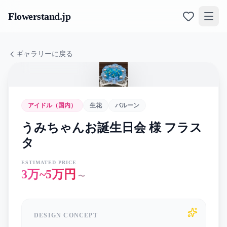
Flowerstand
.jp
ギャラリーに戻る
アイドル（国内）
生花
バルーン
うみちゃんお誕生日会 様 フラス
タ
ESTIMATED PRICE
3万~5万円
〜
DESIGN CONCEPT