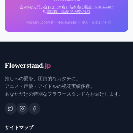
Webから問い合わせ（本店）
|
本店に電話: 03-5614-2487
|
両国店に電話: 03-6659-9183
✓ 年間制作1,000件超
✓ 全国配送対応
✓ 搬入・回収まで対応
Flowerstand
.jp
推しへの愛を、圧倒的なカタチに。
アニメ・声優・アイドルの祝花実績多数。
あなただけの特別なフラワースタンドをお届けします。
サイトマップ