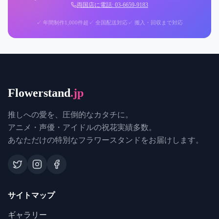
両国店に電話: 03-6659-9183
✓ 年間制作1,000件超
✓ 全国配送対応
✓ 搬入・回収まで対応
Flowerstand
.jp
推しへの愛を、圧倒的なカタチに。
アニメ・声優・アイドルの祝花実績多数。
あなただけの特別なフラワースタンドをお届けします。
サイトマップ
ギャラリー