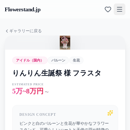
Flowerstand
.jp
ギャラリーに戻る
アイドル（国内）
バルーン
生花
りんりん生誕祭 様 フラスタ
ESTIMATED PRICE
5万~8万円
〜
DESIGN CONCEPT
ピンクと白のバルーンと生花が華やかなフラワー
スタンド。可愛らしいハートと天使の羽が特徴の