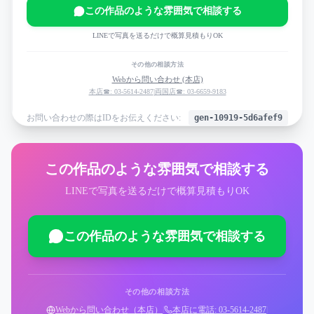
この作品のような雰囲気で相談する
LINEで写真を送るだけで概算見積もりOK
その他の相談方法
Webから問い合わせ (本店)
本店☎: 03-5614-2487
|
両国店☎: 03-6659-9183
お問い合わせの際はIDをお伝えください:
gen-10919-5d6afef9
この作品のような雰囲気で相談する
LINEで写真を送るだけで概算見積もりOK
この作品のような雰囲気で相談する
その他の相談方法
Webから問い合わせ（本店）
|
本店に電話: 03-5614-2487
|