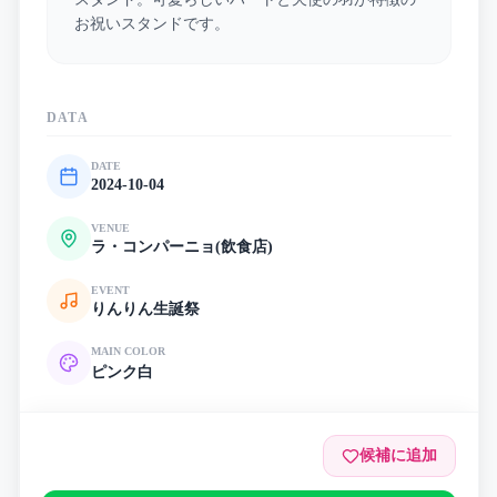
お祝いスタンドです。
DATA
DATE
2024-10-04
VENUE
ラ・コンパーニョ(飲食店)
EVENT
りんりん生誕祭
MAIN COLOR
ピンク
白
候補に追加