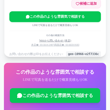
候補に追加
この作品のような雰囲気で相談する
LINEで写真を送るだけで概算見積もりOK
その他の相談方法
Webから問い合わせ (本店)
本店☎: 03-5614-2487
|
両国店☎: 03-6659-9183
お問い合わせの際はIDをお伝えください:
gen-10966-e2f7336c
この作品のような雰囲気で相談する
LINEで写真を送るだけで概算見積もりOK
この作品のような雰囲気で相談する