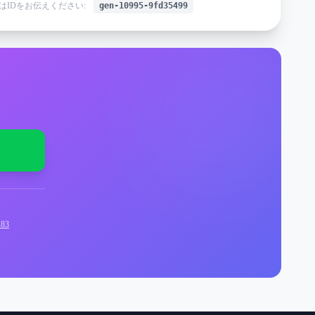
はIDをお伝えください:
gen-10995-9fd35499
83