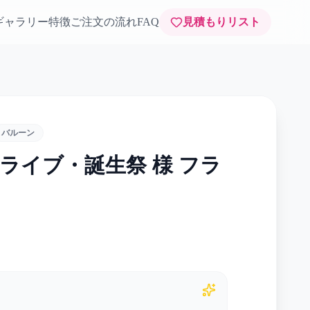
ギャラリー
特徴
ご注文の流れ
FAQ
見積もりリスト
バルーン
ライブ・誕生祭 様 フラ