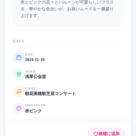
赤とピンクの花々とバルーンが可愛らしいフラス
タ。華やかな色合いが、お祝いムードを一層盛り
上げます。
DATA
DATE
2024-11-10
VENUE
浅草公会堂
EVENT
朝花美穂歌芝居コンサート
MAIN COLOR
赤
ピンク
候補に追加