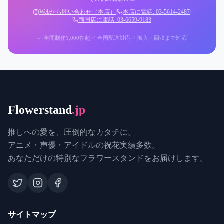
Webから問い合わせ（本店）
|
本店に電話: 03-5614-2487
|
両国店に電話: 03-6659-9183
✓ 年間制作1,000件超
✓ 全国配送対応
✓ 搬入・回収まで対応
Flowerstand
.jp
推しへの愛を、圧倒的なカタチに。
アニメ・声優・アイドルの祝花実績多数。
あなただけの特別なフラワースタンドをお届けします。
サイトマップ