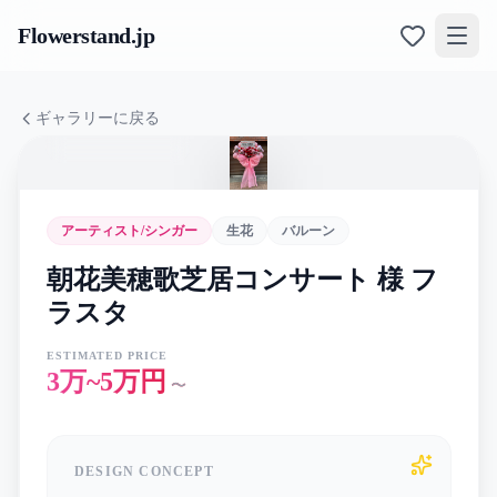
Flowerstand
.jp
ギャラリーに戻る
アーティスト/シンガー
生花
バルーン
朝花美穂歌芝居コンサート 様 フ
ラスタ
ESTIMATED PRICE
3万~5万円
〜
DESIGN CONCEPT