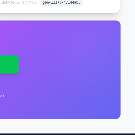
はIDをお伝えください:
gen-11173-47144ab5
83