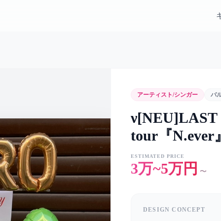
アーティスト/シンガー
バ
ν[NEU]LAS
tour『N.ev
ESTIMATED PRICE
3万~5万円
〜
DESIGN CONCEPT