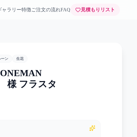
ギャラリー
特徴
ご注文の流れ
FAQ
見積もりリスト
ルーン
生花
T ONEMAN
er』 様 フラスタ