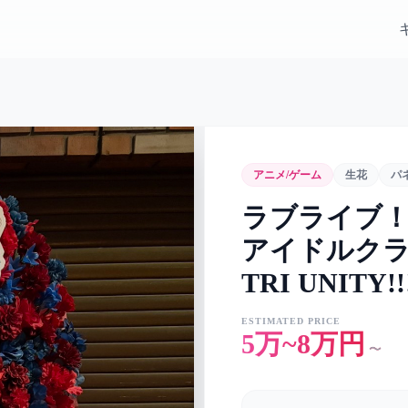
アニメ/ゲーム
生花
パ
ラブライブ
アイドルクラブ 3
TRI UNITY
ESTIMATED PRICE
5万~8万円
〜