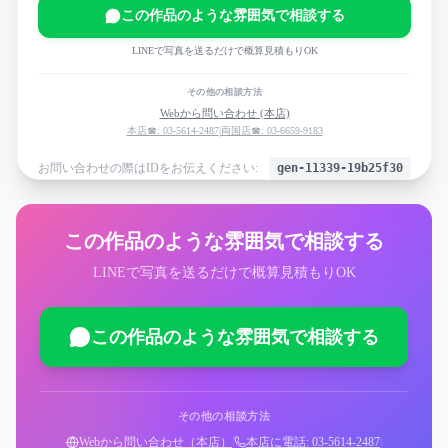
この作品のような雰囲気で相談する
LINEで写真を送るだけで概算見積もりOK
その他の相談方法
Webから問い合わせ (本店)
本店☎: 03-5614-2487
|
両国店☎: 03-6659-9183
お問い合わせの際はIDをお伝えください:
gen-11339-19b25f30
この作品のような雰囲気で相談する
LINEで写真を送るだけで概算見積もりOK
この作品のような雰囲気で相談する
その他の相談方法
Webから問い合わせ（本店）
|
本店に電話: 03-5614-2487
|