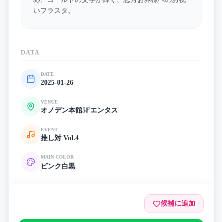
いフラスタ。
DATA
DATE
2025-01-26
VENUE
オノデン本館5Fエンタス
EVENT
推し対 Vol.4
MAIN COLOR
ピンク
白
黒
候補に追加