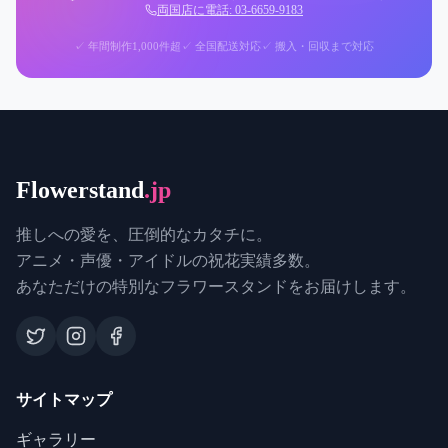
両国店に電話: 03-6659-9183
✓ 年間制作1,000件超
✓ 全国配送対応
✓ 搬入・回収まで対応
Flowerstand
.jp
推しへの愛を、圧倒的なカタチに。
アニメ・声優・アイドルの祝花実績多数。
あなただけの特別なフラワースタンドをお届けします。
サイトマップ
ギャラリー