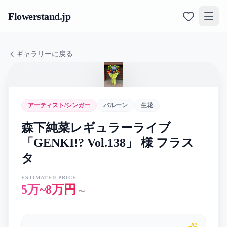
Flowerstand
.jp
ギャラリーに戻る
アーティスト/シンガー
バルーン
生花
森下純菜レギュラーライブ
「GENKI!? Vol.138」 様 フラス
タ
ESTIMATED PRICE
5万~8万円
〜