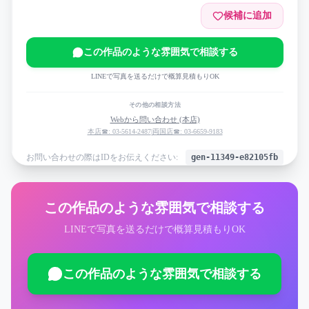
候補に追加
この作品のような雰囲気で相談する
LINEで写真を送るだけで概算見積もりOK
その他の相談方法
Webから問い合わせ (本店)
本店☎: 03-5614-2487
|
両国店☎: 03-6659-9183
お問い合わせの際はIDをお伝えください:
gen-11349-e82105fb
この作品のような雰囲気で相談する
LINEで写真を送るだけで概算見積もりOK
この作品のような雰囲気で相談する