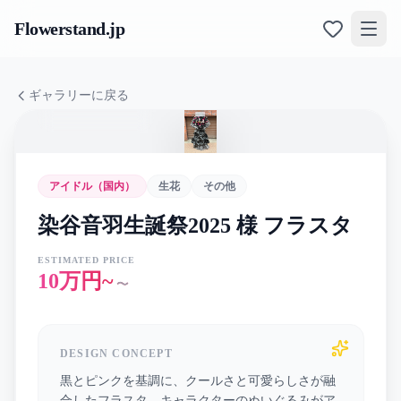
Flowerstand
.jp
ギャラリーに戻る
アイドル（国内）
生花
その他
染谷音羽生誕祭2025 様 フラスタ
ESTIMATED PRICE
10万円~
〜
DESIGN CONCEPT
黒とピンクを基調に、クールさと可愛らしさが融
合したフラスタ。キャラクターのぬいぐるみがア