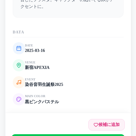
クセントに。
DATA
DATE
2025-03-16
VENUE
新宿APEXIA
EVENT
染谷音羽生誕祭2025
MAIN COLOR
黒
ピンク
パステル
候補に追加