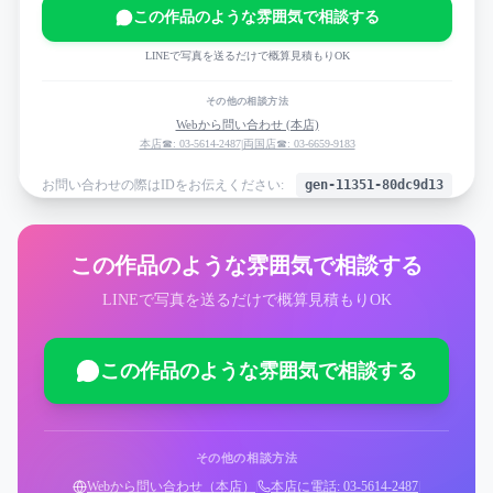
この作品のような雰囲気で相談する
LINEで写真を送るだけで概算見積もりOK
その他の相談方法
Webから問い合わせ (本店)
本店☎: 03-5614-2487
|
両国店☎: 03-6659-9183
お問い合わせの際はIDをお伝えください:
gen-11351-80dc9d13
この作品のような雰囲気で相談する
LINEで写真を送るだけで概算見積もりOK
この作品のような雰囲気で相談する
その他の相談方法
Webから問い合わせ（本店）
|
本店に電話: 03-5614-2487
|