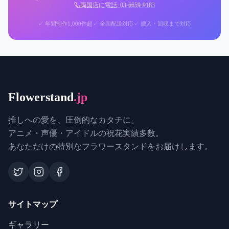
両国店に電話: 03-6659-9183
✓ 年間制作1,000件超
✓ 全国配送対応
✓ 搬入・回収まで対応
Flowerstand
.jp
推しへの愛を、圧倒的なカタチに。
アニメ・声優・アイドルの祝花実績多数。
あなただけの特別なフラワースタンドをお届けします。
サイトマップ
ギャラリー