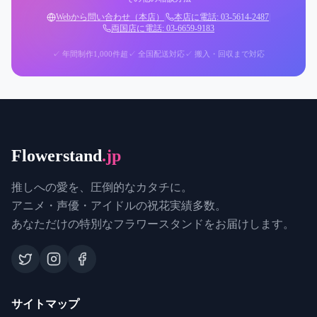
Webから問い合わせ（本店）
|
本店に電話: 03-5614-2487
|
両国店に電話: 03-6659-9183
✓ 年間制作1,000件超
✓ 全国配送対応
✓ 搬入・回収まで対応
Flowerstand
.jp
推しへの愛を、圧倒的なカタチに。
アニメ・声優・アイドルの祝花実績多数。
あなただけの特別なフラワースタンドをお届けします。
サイトマップ