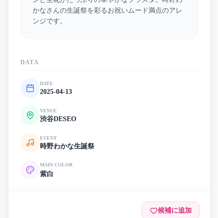
かなさんの生誕祭を彩るお祝いムード満点のアレ
ンジです。
DATA
DATE
2025-04-13
VENUE
渋谷DESEO
EVENT
時野わかな生誕祭
MAIN COLOR
紫
白
候補に追加