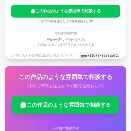
この作品のような雰囲気で相談する
LINEで写真を送るだけで概算見積もりOK
その他の相談方法
Webから問い合わせ (本店)
本店☎: 03-5614-2487
|
両国店☎: 03-6659-9183
お問い合わせの際はIDをお伝えください:
gen-11678-7233aef2
この作品のような雰囲気で相談する
LINEで写真を送るだけで概算見積もりOK
この作品のような雰囲気で相談する
その他の相談方法