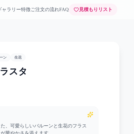
ギャラリー
特徴
ご注文の流れ
FAQ
見積もりリスト
ーン
生花
フラスタ
した、可愛らしいバルーンと生花のフラス
ドが華やかさを添えます。