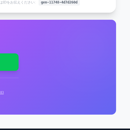
はIDをお伝えください:
gen-11748-4d7d260d
83