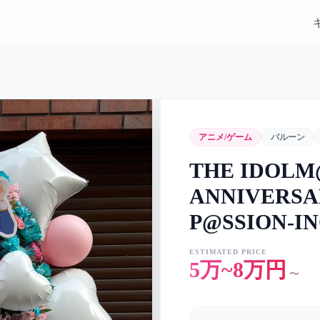
アニメ/ゲーム
バルーン
THE IDOLM@
ANNIVERSA
P@SSION-I
ESTIMATED PRICE
5万~8万円
〜