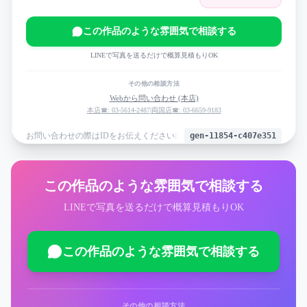
この作品のような雰囲気で相談する
LINEで写真を送るだけで概算見積もりOK
その他の相談方法
Webから問い合わせ (本店)
本店☎: 03-5614-2487
|
両国店☎: 03-6659-9183
お問い合わせの際はIDをお伝えください:
gen-11854-c407e351
この作品のような雰囲気で相談する
LINEで写真を送るだけで概算見積もりOK
この作品のような雰囲気で相談する
その他の相談方法