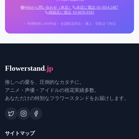
Webから問い合わせ（本店）
|
本店に電話: 03-5614-2487
|
両国店に電話: 03-6659-9183
✓ 年間制作1,000件超
✓ 全国配送対応
✓ 搬入・回収まで対応
Flowerstand
.jp
推しへの愛を、圧倒的なカタチに。
アニメ・声優・アイドルの祝花実績多数。
あなただけの特別なフラワースタンドをお届けします。
サイトマップ