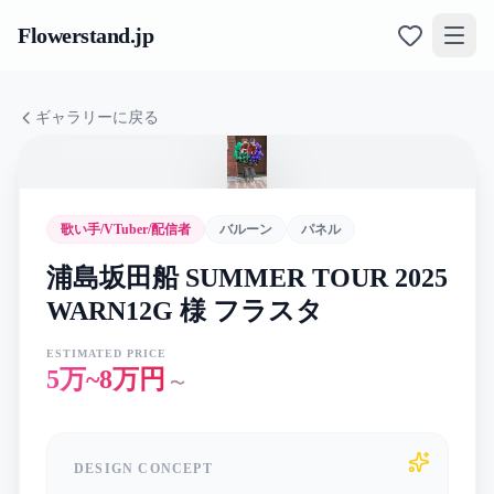
Flowerstand
.jp
ギャラリーに戻る
歌い手/VTuber/配信者
バルーン
パネル
浦島坂田船 SUMMER TOUR 2025
WARN12G 様 フラスタ
ESTIMATED PRICE
5万~8万円
〜
DESIGN CONCEPT