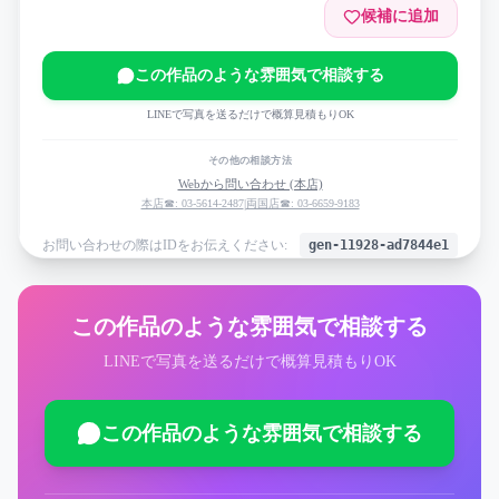
候補に追加
この作品のような雰囲気で相談する
LINEで写真を送るだけで概算見積もりOK
その他の相談方法
Webから問い合わせ (本店)
本店☎: 03-5614-2487
|
両国店☎: 03-6659-9183
お問い合わせの際はIDをお伝えください:
gen-11928-ad7844e1
この作品のような雰囲気で相談する
LINEで写真を送るだけで概算見積もりOK
この作品のような雰囲気で相談する