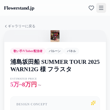
Flowerstand
.jp
ギャラリーに戻る
歌い手/VTuber/配信者
バルーン
パネル
浦島坂田船 SUMMER TOUR 2025
WARN12G 様 フラスタ
ESTIMATED PRICE
5万~8万円
〜
DESIGN CONCEPT