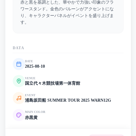
赤と黒を基調とした、華やかで力強い印象のフラ
ワースタンド。金色のバルーンがアクセントにな
り、キャラクターパネルがイベントを盛り上げま
す。
DATA
DATE
2025-08-10
VENUE
国立代々木競技場第一体育館
EVENT
浦島坂田船 SUMMER TOUR 2025 WARN12G
MAIN COLOR
赤
黒
黄