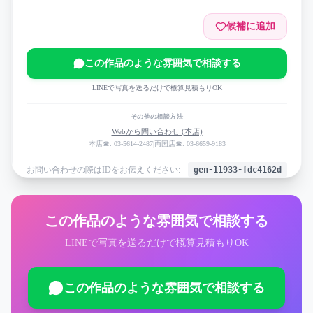
候補に追加
この作品のような雰囲気で相談する
LINEで写真を送るだけで概算見積もりOK
その他の相談方法
Webから問い合わせ (本店)
本店☎: 03-5614-2487
|
両国店☎: 03-6659-9183
お問い合わせの際はIDをお伝えください:
gen-11933-fdc4162d
この作品のような雰囲気で相談する
LINEで写真を送るだけで概算見積もりOK
この作品のような雰囲気で相談する