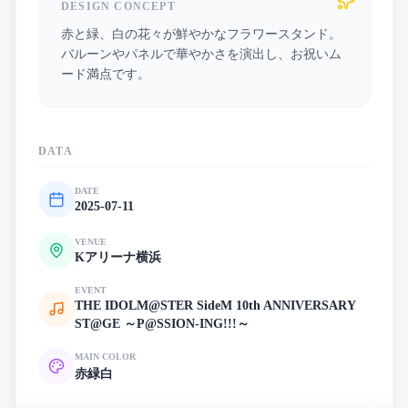
DESIGN CONCEPT
赤と緑、白の花々が鮮やかなフラワースタンド。
バルーンやパネルで華やかさを演出し、お祝いム
ード満点です。
DATA
DATE
2025-07-11
VENUE
Kアリーナ横浜
EVENT
THE IDOLM@STER SideM 10th ANNIVERSARY
ST@GE ～P@SSION-ING!!!～
MAIN COLOR
赤
緑
白