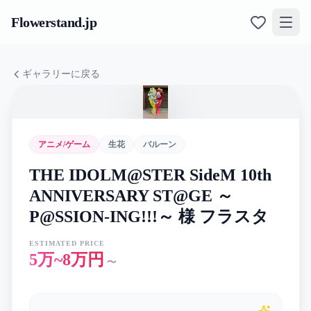
Flowerstand
.jp
ギャラリーに戻る
アニメ/ゲーム
生花
バルーン
THE IDOLM@STER SideM 10th
ANNIVERSARY ST@GE ～
P@SSION-ING!!!～ 様 フラスタ
ESTIMATED PRICE
5万~8万円
〜