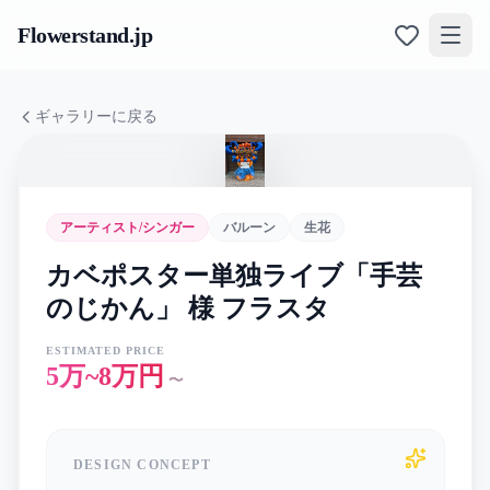
Flowerstand
.jp
ギャラリーに戻る
アーティスト/シンガー
バルーン
生花
カベポスター単独ライブ「手芸
のじかん」 様 フラスタ
ESTIMATED PRICE
5万~8万円
〜
DESIGN CONCEPT