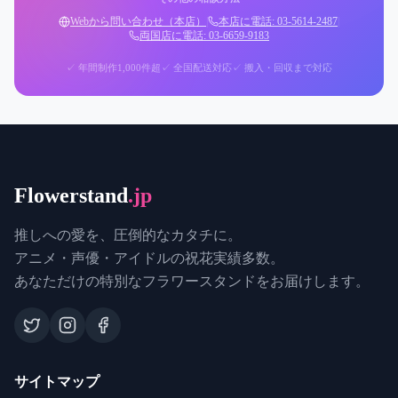
Webから問い合わせ（本店）
|
本店に電話: 03-5614-2487
|
両国店に電話: 03-6659-9183
✓ 年間制作1,000件超
✓ 全国配送対応
✓ 搬入・回収まで対応
Flowerstand
.jp
推しへの愛を、圧倒的なカタチに。
アニメ・声優・アイドルの祝花実績多数。
あなただけの特別なフラワースタンドをお届けします。
サイトマップ