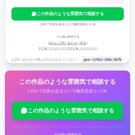
この作品のような雰囲気で相談する
LINEで写真を送るだけで概算見積もりOK
その他の相談方法
Webから問い合わせ (本店)
本店☎: 03-5614-2487
|
両国店☎: 03-6659-9183
お問い合わせの際はIDをお伝えください:
gen-11962-68bc3bfb
この作品のような雰囲気で相談する
LINEで写真を送るだけで概算見積もりOK
この作品のような雰囲気で相談する
その他の相談方法