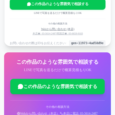
この作品のような雰囲気で相談する
LINEで写真を送るだけで概算見積もりOK
その他の相談方法
Webから問い合わせ (本店)
本店☎: 03-5614-2487
|
両国店☎: 03-6659-9183
お問い合わせの際はIDをお伝えください:
gen-11973-4ad58d9e
この作品のような雰囲気で相談する
LINEで写真を送るだけで概算見積もりOK
この作品のような雰囲気で相談する
その他の相談方法
Webから問い合わせ（本店）
|
本店に電話: 03-5614-2487
|