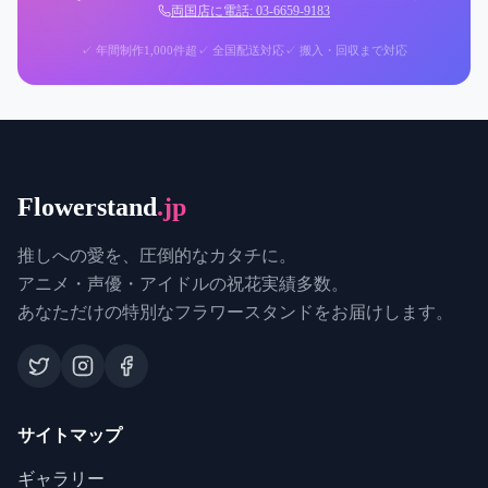
両国店に電話: 03-6659-9183
✓ 年間制作1,000件超
✓ 全国配送対応
✓ 搬入・回収まで対応
Flowerstand
.jp
推しへの愛を、圧倒的なカタチに。
アニメ・声優・アイドルの祝花実績多数。
あなただけの特別なフラワースタンドをお届けします。
サイトマップ
ギャラリー