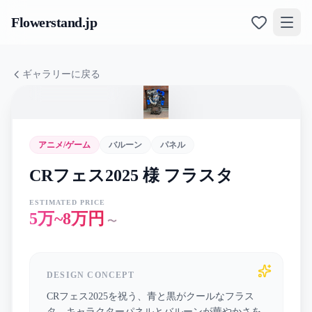
Flowerstand
.jp
ギャラリーに戻る
アニメ/ゲーム
バルーン
パネル
CRフェス2025 様 フラスタ
ESTIMATED PRICE
5万~8万円
〜
DESIGN CONCEPT
CRフェス2025を祝う、青と黒がクールなフラス
タ。キャラクターパネルとバルーンが華やかさを