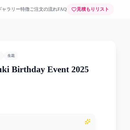
ギャラリー
特徴
ご注文の流れ
FAQ
見積もりリスト
生花
ki Birthday Event 2025