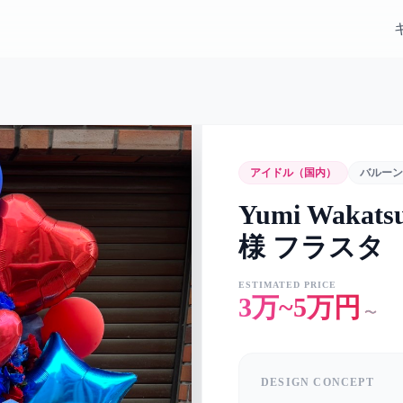
アイドル（国内）
バルーン
Yumi Wakatsu
様 フラスタ
ESTIMATED PRICE
3万~5万円
〜
DESIGN CONCEPT