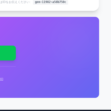
はIDをお伝えください:
gen-11982-a58b750c
83