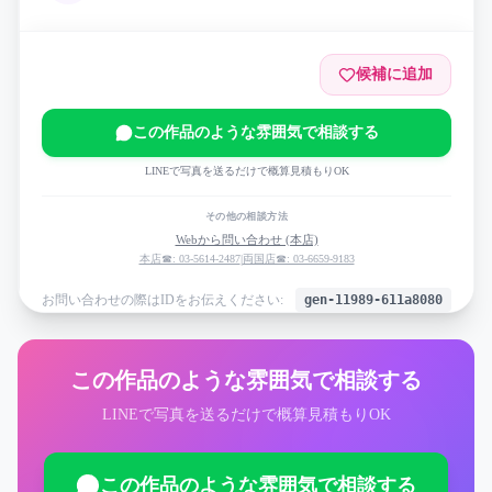
候補に追加
この作品のような雰囲気で相談する
LINEで写真を送るだけで概算見積もりOK
その他の相談方法
Webから問い合わせ (本店)
本店☎: 03-5614-2487
|
両国店☎: 03-6659-9183
お問い合わせの際はIDをお伝えください:
gen-11989-611a8080
この作品のような雰囲気で相談する
LINEで写真を送るだけで概算見積もりOK
この作品のような雰囲気で相談する