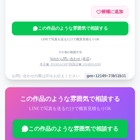
候補に追加
この作品のような雰囲気で相談する
LINEで写真を送るだけで概算見積もりOK
その他の相談方法
Webから問い合わせ (本店)
本店☎: 03-5614-2487
|
両国店☎: 03-6659-9183
お問い合わせの際はIDをお伝えください:
gen-12149-73b51b31
この作品のような雰囲気で相談する
LINEで写真を送るだけで概算見積もりOK
この作品のような雰囲気で相談する