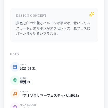
DESIGN CONCEPT
黄色と白の生花とバルーンが華やか。青いフリル
スカートと黒リボンがアクセントの、夏フェスに
ぴったりな明るいフラスタ。
DATA
DATE
2025-08-31
VENUE
豊洲PIT
EVENT
『アオゾラサマーフェスティバル2025』
MAIN COLOR